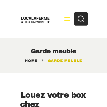
SERVICES
SERVICE DESCRIPTION
PHOTOS
CONTACT
Garde meuble
HOME
GARDE MEUBLE
Louez votre box
chez