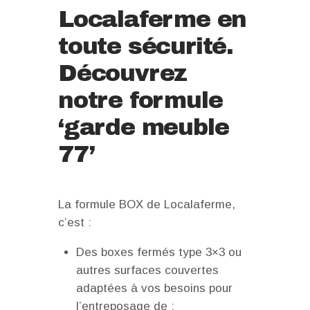
Localaferme en
toute sécurité.
Découvrez
notre formule
‘garde meuble
77’
La formule BOX de Localaferme,
c’est :
Des boxes fermés type 3×3 ou
autres surfaces couvertes
adaptées à vos besoins pour
l’entreposage de :