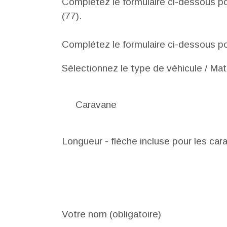
Complétez le formulaire ci-dessous po
(77).
Complétez le formulaire ci-dessous pou
Sélectionnez le type de véhicule / Maté
Longueur - flèche incluse pour les car
Votre nom (obligatoire)