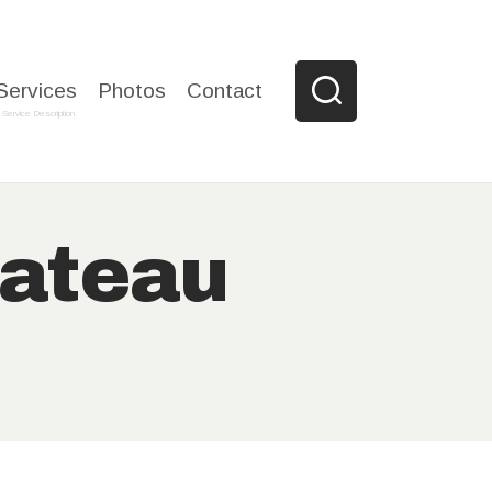
Services
Photos
Contact
Service Description
bateau