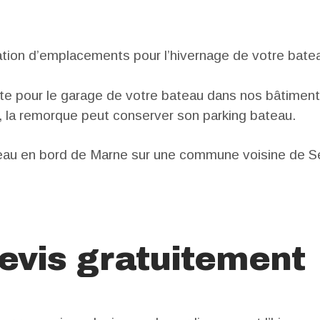
ation d’emplacements pour l’hivernage de votre bate
uste pour le garage de votre bateau dans nos bâtimen
rs, la remorque peut conserver son parking bateau.
l’eau en bord de Marne sur une commune voisine de S
evis gratuitement