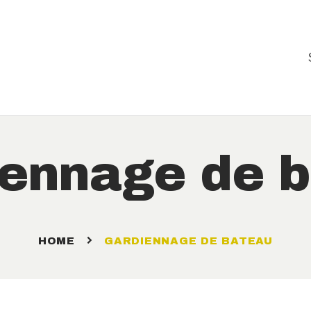
SERVICE
S
SERVICE DESCRIPTION
PHOTOS
CONTACT
ennage de 
HOME
GARDIENNAGE DE BATEAU