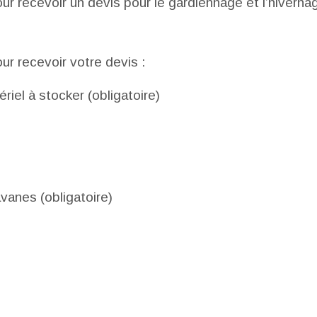
ur recevoir un devis pour le gardiennage et l’hivern
r recevoir votre devis :
riel à stocker (obligatoire)
avanes (obligatoire)