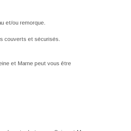
au et/ou remorque.
ts couverts et sécurisés.
eine et Marne peut vous être