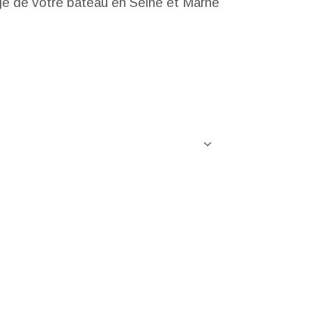
age de votre bateau en Seine et Marne